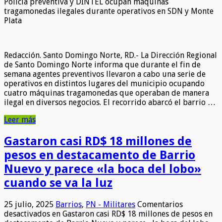
Policia preventiva y DINTEL ocupan máquinas
tragamonedas ilegales durante operativos en SDN y Monte
Plata
Redacción. Santo Domingo Norte, RD.- La Dirección Regional
de Santo Domingo Norte informa que durante el fin de
semana agentes preventivos llevaron a cabo una serie de
operativos en distintos lugares del municipio ocupando
cuatro máquinas tragamonedas que operaban de manera
ilegal en diversos negocios. El recorrido abarcó el barrio …
Leer más
Gastaron casi RD$ 18 millones de
pesos en destacamento de Barrio
Nuevo y parece «la boca del lobo»
cuando se va la luz
25 julio, 2025
Barrios
,
PN - Militares
Comentarios
desactivados
en Gastaron casi RD$ 18 millones de pesos en