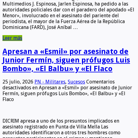
Multimedios J. Espinosa, Jarlen Espinosa, ha pedido a las
autoridades policiales dar con el paradero del apodado «El
Menor», involucrado en el asesinato del pariente del
periodista, el mayor de la Fuerza Aérea de la República
Dominicana (FARD), José Aníbal …
Leer más
Apresan a «Esmil» por asesinato de
Junior Fermín, siguen prófugos Luis
Bombo», «El Balbu» y «El Flaco
25 julio, 2026
PN - Militares
,
Sucesos
Comentarios
desactivados
en Apresan a «Esmil» por asesinato de Junior
Fermín, siguen prófugos Luis Bombo», «El Balbu» y «El
Flaco
DICRIM apresa a uno de los presuntos implicados en
asesinato registrado en Punta de Villa Mella Las
autoridades identificaron a otros tres hombres como