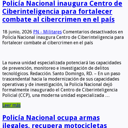
Policía Nacional inaugura Centro de
Ciberinteligencia para fortalecer
combate al cibercrimen en el país
18 junio, 2026
PN - Militares
Comentarios desactivados
en
Policía Nacional inaugura Centro de Ciberinteligencia para
fortalecer combate al cibercrimen en el país
La nueva unidad especializada potenciará las capacidades
de prevención, monitoreo e investigación de delitos
tecnológicos. Redacción. Santo Domingo, RD. – En un paso
trascendental hacia la modernización de sus capacidades
operativas y de investigación, la Policía Nacional dejó
formalmente inaugurado el Centro de Ciberinteligencia
Policial (CCP), una moderna unidad especializada …
Leer más
Policía Nacional ocupa armas
ilegales, recupera motocicletas