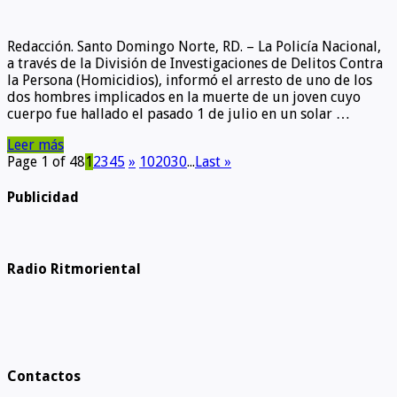
Redacción. Santo Domingo Norte, RD. – La Policía Nacional,
a través de la División de Investigaciones de Delitos Contra
la Persona (Homicidios), informó el arresto de uno de los
dos hombres implicados en la muerte de un joven cuyo
cuerpo fue hallado el pasado 1 de julio en un solar …
Leer más
Page 1 of 48
1
2
3
4
5
»
10
20
30
...
Last »
Publicidad
Radio Ritmoriental
Contactos