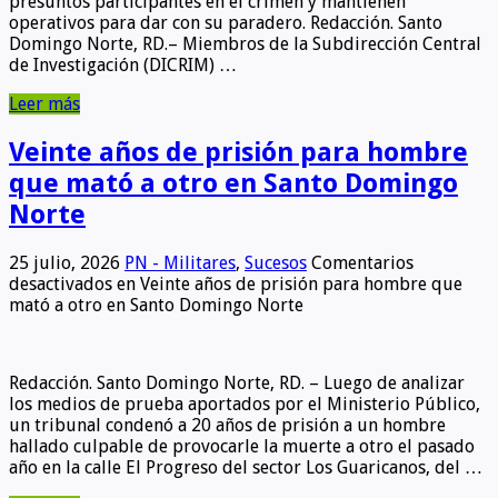
presuntos participantes en el crimen y mantienen
operativos para dar con su paradero. Redacción. Santo
Domingo Norte, RD.– Miembros de la Subdirección Central
de Investigación (DICRIM) …
Leer más
Veinte años de prisión para hombre
que mató a otro en Santo Domingo
Norte
25 julio, 2026
PN - Militares
,
Sucesos
Comentarios
desactivados
en Veinte años de prisión para hombre que
mató a otro en Santo Domingo Norte
Redacción. Santo Domingo Norte, RD. – Luego de analizar
los medios de prueba aportados por el Ministerio Público,
un tribunal condenó a 20 años de prisión a un hombre
hallado culpable de provocarle la muerte a otro el pasado
año en la calle El Progreso del sector Los Guaricanos, del …