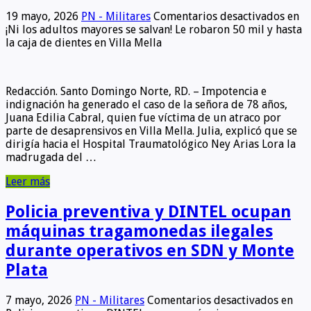
19 mayo, 2026
PN - Militares
Comentarios desactivados
en
¡Ni los adultos mayores se salvan! Le robaron 50 mil y hasta
la caja de dientes en Villa Mella
Redacción. Santo Domingo Norte, RD. – Impotencia e
indignación ha generado el caso de la señora de 78 años,
Juana Edilia Cabral, quien fue víctima de un atraco por
parte de desaprensivos en Villa Mella. Julia, explicó que se
dirigía hacia el Hospital Traumatológico Ney Arias Lora la
madrugada del …
Leer más
Policia preventiva y DINTEL ocupan
máquinas tragamonedas ilegales
durante operativos en SDN y Monte
Plata
7 mayo, 2026
PN - Militares
Comentarios desactivados
en